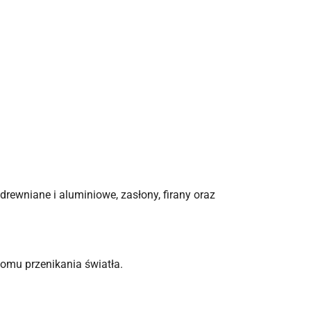
e drewniane i aluminiowe, zasłony, firany oraz
omu przenikania światła.