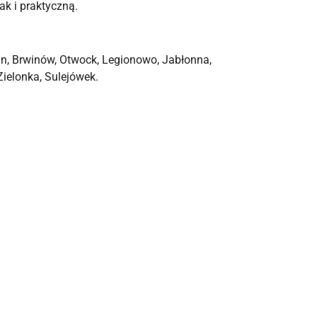
ak i praktyczną.
in, Brwinów, Otwock, Legionowo, Jabłonna,
ielonka, Sulejówek.