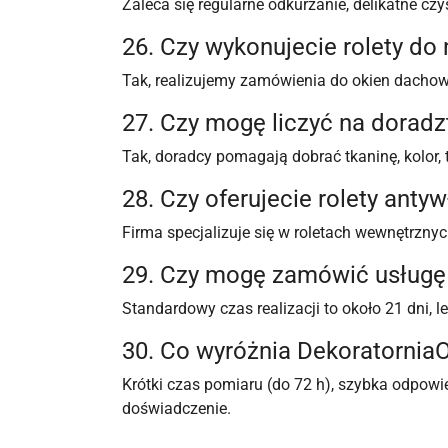
Zaleca się regularne odkurzanie, delikatne cz
26. Czy wykonujecie rolety do
Tak, realizujemy zamówienia do okien dachow
27. Czy mogę liczyć na doradz
Tak, doradcy pomagają dobrać tkaninę, kolor,
28. Czy oferujecie rolety ant
Firma specjalizuje się w roletach wewnętrzny
29. Czy mogę zamówić usługę
Standardowy czas realizacji to około 21 dni, 
30. Co wyróżnia DekoratorniaO
Krótki czas pomiaru (do 72 h), szybka odpow
doświadczenie.