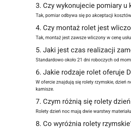
3. Czy wykonujecie pomiary u 
Tak, pomiar odbywa się po akceptacji kosztów 
4. Czy montaż rolet jest wlicz
Tak, montaż jest zawsze wliczony w cenę usłu
5. Jaki jest czas realizacji za
Standardowo około 21 dni roboczych od mom
6. Jakie rodzaje rolet oferuje
W ofercie znajdują się rolety rzymskie, dzień n
karnisze.
7. Czym różnią się rolety dzie
Rolety dzień noc mają dwie warstwy materiał
8. Co wyróżnia rolety rzymskie