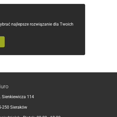
brać najlepsze rozwiązanie dla Twoich
iuro
l. Sienkiewicza 114
5-250 Sieraków