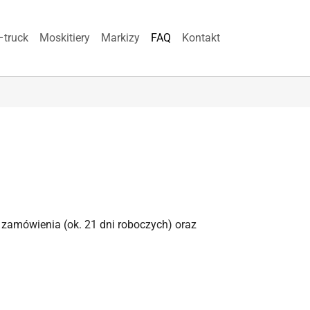
(current)
–truck
Moskitiery
Markizy
FAQ
Kontakt
 zamówienia (ok. 21 dni roboczych) oraz