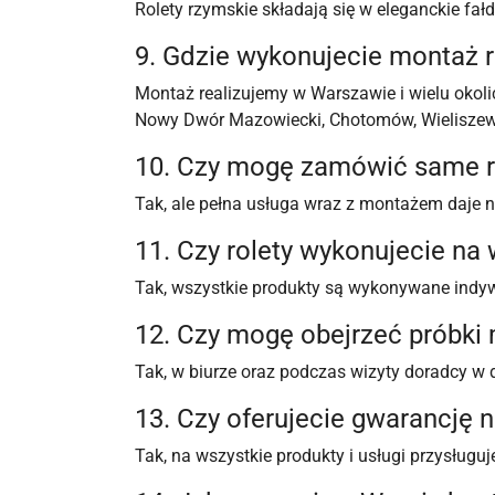
Rolety rzymskie składają się w eleganckie fał
9. Gdzie wykonujecie montaż r
Montaż realizujemy w Warszawie i wielu okoli
Nowy Dwór Mazowiecki, Chotomów, Wieliszew, 
10. Czy mogę zamówić same r
Tak, ale pełna usługa wraz z montażem daje na
11. Czy rolety wykonujecie na
Tak, wszystkie produkty są wykonywane indy
12. Czy mogę obejrzeć próbki
Tak, w biurze oraz podczas wizyty doradcy w 
13. Czy oferujecie gwarancję n
Tak, na wszystkie produkty i usługi przysługu