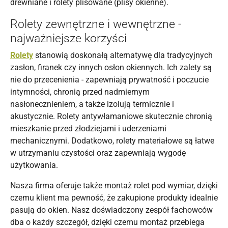
drewniane i rolety plisowane (plisy okienne).
Rolety zewnętrzne i wewnętrzne -
najważniejsze korzyści
Rolety
stanowią doskonałą alternatywę dla tradycyjnych
zasłon, firanek czy innych osłon okiennych. Ich zalety są
nie do przecenienia - zapewniają prywatność i poczucie
intymności, chronią przed nadmiernym
nasłonecznieniem, a także izolują termicznie i
akustycznie. Rolety antywłamaniowe skutecznie chronią
mieszkanie przed złodziejami i uderzeniami
mechanicznymi. Dodatkowo, rolety materiałowe są łatwe
w utrzymaniu czystości oraz zapewniają wygodę
użytkowania.
Nasza firma oferuje także montaż rolet pod wymiar, dzięki
czemu klient ma pewność, że zakupione produkty idealnie
pasują do okien. Nasz doświadczony zespół fachowców
dba o każdy szczegół, dzięki czemu montaż przebiega