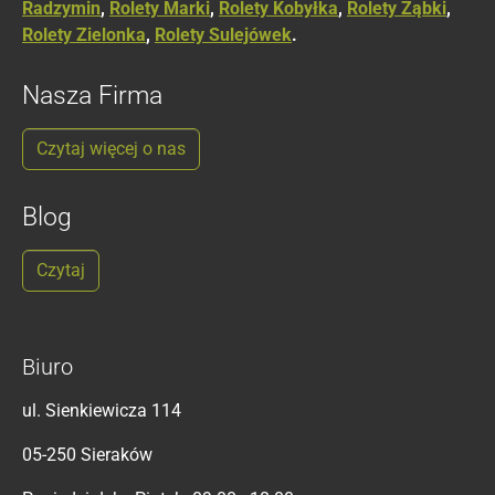
Radzymin
,
Rolety Marki
,
Rolety Kobyłka
,
Rolety Ząbki
,
Rolety Zielonka
,
Rolety Sulejówek
.
Nasza Firma
Czytaj więcej o nas
Blog
Czytaj
Biuro
ul. Sienkiewicza 114
05-250 Sieraków