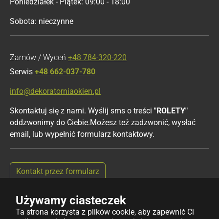
Poniedziałek - Piątek: 09:00 - 18:00
Sobota: nieczynne
Zamów / Wyceń
+48 784-320-220
Serwis
+48 662-037-780
info@dekoratorniaokien.pl
Skontaktuj się z nami. Wyślij sms o treści
"ROLETY"
oddzwonimy do Ciebie.Możesz też zadzwonić, wysłać
email, lub wypełnić formularz kontaktowy.
Kontakt przez formularz
Używamy ciasteczek
Ta strona korzysta z plików cookie, aby zapewnić Ci