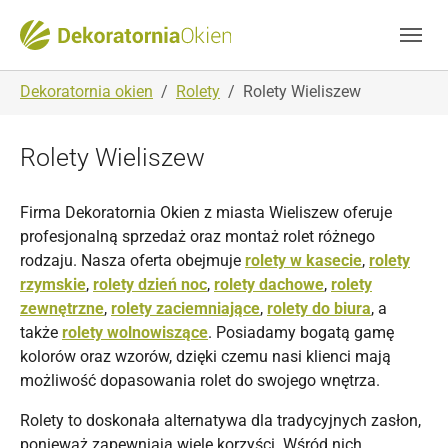
Skip to main navigation
Skip to main content
Skip to page footer
You are here:
Dekoratornia okien
Rolety
Rolety Wieliszew
Rolety Wieliszew
Firma Dekoratornia Okien z miasta Wieliszew oferuje
profesjonalną sprzedaż oraz montaż rolet różnego
rodzaju. Nasza oferta obejmuje
rolety w kasecie
,
rolety
rzymskie
,
rolety dzień noc
,
rolety dachowe
,
rolety
zewnętrzne
,
rolety zaciemniające
,
rolety do biura
, a
także
rolety wolnowiszące
. Posiadamy bogatą gamę
kolorów oraz wzorów, dzięki czemu nasi klienci mają
możliwość dopasowania rolet do swojego wnętrza.
Rolety to doskonała alternatywa dla tradycyjnych zasłon,
ponieważ zapewniają wiele korzyści. Wśród nich