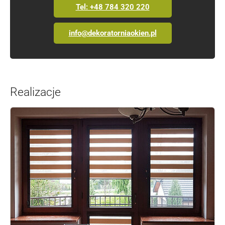
Tel: +48 784 320 220
info@dekoratorniaokien.pl
Realizacje