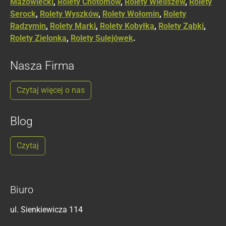
Mazowiecki
,
Rolety Chotomów
,
Rolety Wieliszew
,
Rolety
Serock
,
Rolety Wyszków
,
Rolety Wołomin
,
Rolety
Radzymin
,
Rolety Marki
,
Rolety Kobyłka
,
Rolety Ząbki
,
Rolety Zielonka
,
Rolety Sulejówek
.
Nasza Firma
Czytaj więcej o nas
Blog
Czytaj
Biuro
ul. Sienkiewicza 114