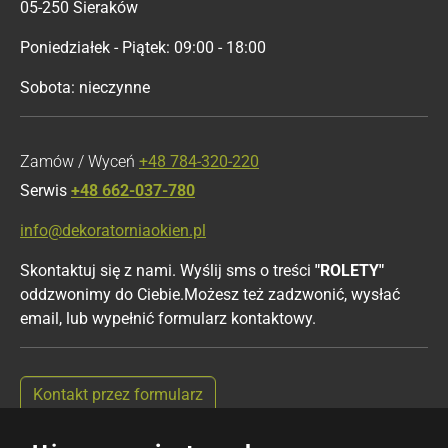
05-250 Sieraków
Poniedziałek - Piątek: 09:00 - 18:00
Sobota: nieczynne
Zamów / Wyceń
+48 784-320-220
Serwis
+48 662-037-780
info@dekoratorniaokien.pl
Skontaktuj się z nami. Wyślij sms o treści
"ROLETY"
oddzwonimy do Ciebie.Możesz też zadzwonić, wysłać
email, lub wypełnić formularz kontaktowy.
Kontakt przez formularz