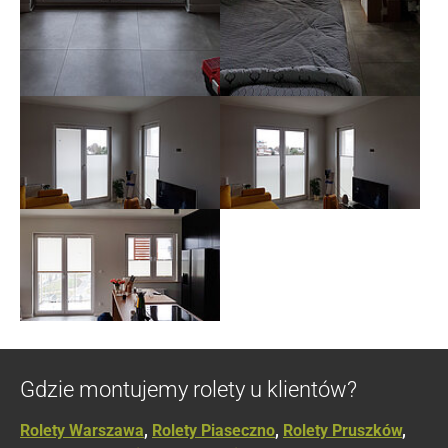
Show larger version
Show larger version
Show larger version
Gdzie montujemy rolety u klientów?
Rolety Warszawa
,
Rolety Piaseczno
,
Rolety Pruszków
,