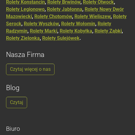
Rolety Konstancin
,
Rolety Brwinów
,
Rolety Otwock
,
Rolety Legionowo
,
Rolety Jabłonna
,
Rolety Nowy Dwór
Mazowiecki
,
Rolety Chotomów
,
Rolety Wieliszew
,
Rolety
Serock
,
Rolety Wyszków
,
Rolety Wołomin
,
Rolety
Radzymin
,
Rolety Marki
,
Rolety Kobyłka
,
Rolety Ząbki
,
Rolety Zielonka
,
Rolety Sulejówek
.
Nasza Firma
Czytaj więcej o nas
Blog
Czytaj
Biuro