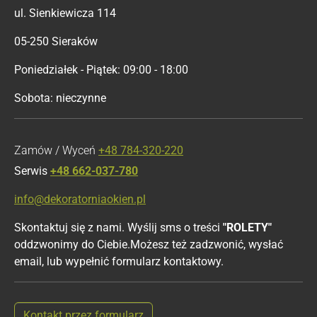
ul. Sienkiewicza 114
05-250 Sieraków
Poniedziałek - Piątek: 09:00 - 18:00
Sobota: nieczynne
Zamów / Wyceń
+48 784-320-220
Serwis
+48 662-037-780
info@dekoratorniaokien.pl
Skontaktuj się z nami. Wyślij sms o treści
"ROLETY"
oddzwonimy do Ciebie.Możesz też zadzwonić, wysłać
email, lub wypełnić formularz kontaktowy.
Kontakt przez formularz