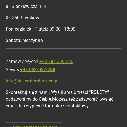
ul. Sienkiewicza 114
05-250 Sieraków
Poniedziałek - Piątek: 09:00 - 18:00
Sobota: nieczynne
Zamów / Wyceń
+48 784-320-220
Serwis
+48 662-037-780
info@dekoratorniaokien.pl
Skontaktuj się z nami. Wyślij sms o treści
"ROLETY"
oddzwonimy do Ciebie.Możesz też zadzwonić, wysłać
email, lub wypełnić formularz kontaktowy.