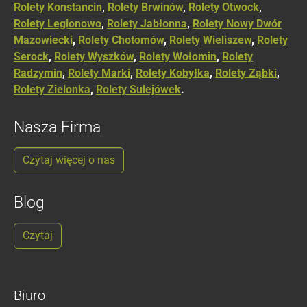
Rolety Konstancin
,
Rolety Brwinów
,
Rolety Otwock
,
Rolety Legionowo
,
Rolety Jabłonna
,
Rolety Nowy Dwór
Mazowiecki
,
Rolety Chotomów
,
Rolety Wieliszew
,
Rolety
Serock
,
Rolety Wyszków
,
Rolety Wołomin
,
Rolety
Radzymin
,
Rolety Marki
,
Rolety Kobyłka
,
Rolety Ząbki
,
Rolety Zielonka
,
Rolety Sulejówek
.
Nasza Firma
Czytaj więcej o nas
Blog
Czytaj
Biuro