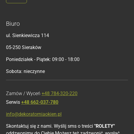
Biuro
ul. Sienkiewicza 114
05-250 Sieraków
Poniedziałek - Piątek: 09:00 - 18:00
Sobota: nieczynne
Zamów / Wyceń
+48 784-320-220
Serwis
+48 662-037-780
info@dekoratorniaokien.pl
Skontaktuj się z nami. Wyślij sms o treści
"ROLETY"
oddzwonimy do Ciebie.Możesz też zadzwonić, wysłać