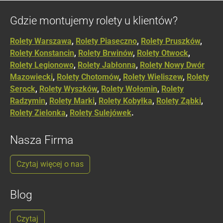
Gdzie montujemy rolety u klientów?
Rolety Warszawa
,
Rolety Piaseczno
,
Rolety Pruszków
,
Rolety Konstancin
,
Rolety Brwinów
,
Rolety Otwock
,
Rolety Legionowo
,
Rolety Jabłonna
,
Rolety Nowy Dwór
Mazowiecki
,
Rolety Chotomów
,
Rolety Wieliszew
,
Rolety
Serock
,
Rolety Wyszków
,
Rolety Wołomin
,
Rolety
Radzymin
,
Rolety Marki
,
Rolety Kobyłka
,
Rolety Ząbki
,
Rolety Zielonka
,
Rolety Sulejówek
.
Nasza Firma
Czytaj więcej o nas
Blog
Czytaj