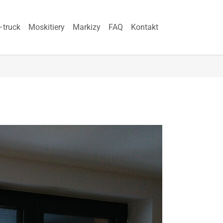
–truck
Moskitiery
Markizy
FAQ
Kontakt