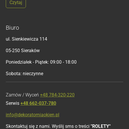
Czytaj
Biuro
ul. Sienkiewicza 114
05-250 Sieraków
Poniedziałek - Piątek: 09:00 - 18:00
Sobota: nieczynne
Zamów / Wyceń
+48 784-320-220
Serwis
+48 662-037-780
info@dekoratorniaokien.pl
Skontaktuj się z nami. Wyślij sms o treści
"ROLETY"