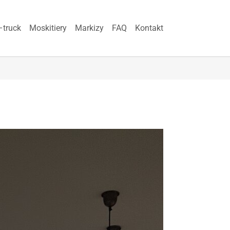
–truck
Moskitiery
Markizy
FAQ
Kontakt