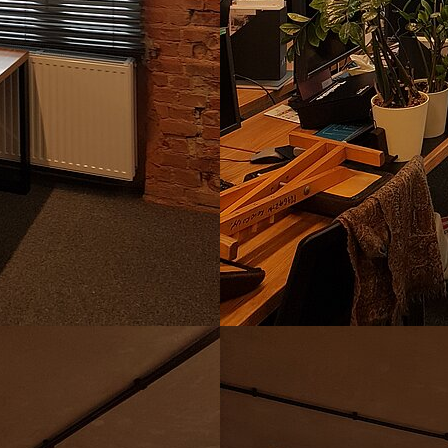
Show larger version