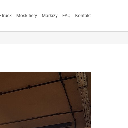
–truck
Moskitiery
Markizy
FAQ
Kontakt