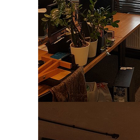
Show larger version