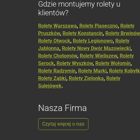
Gdzie montujemy rolety u
klientów?
Rolety Warszawa
,
Rolety Piaseczno
,
Rolety
Pruszków
,
Rolety Konstancin
,
Rolety Brwinów
Rolety Otwock
,
Rolety Legionowo
,
Rolety
Jabłonna
,
Rolety Nowy Dwór Mazowiecki
,
Rolety Chotomów
,
Rolety Wieliszew
,
Rolety
Serock
,
Rolety Wyszków
,
Rolety Wołomin
,
Rolety Radzymin
,
Rolety Marki
,
Rolety Kobył
Rolety Ząbki
,
Rolety Zielonka
,
Rolety
Sulejówek
.
Nasza Firma
Czytaj więcej o nas