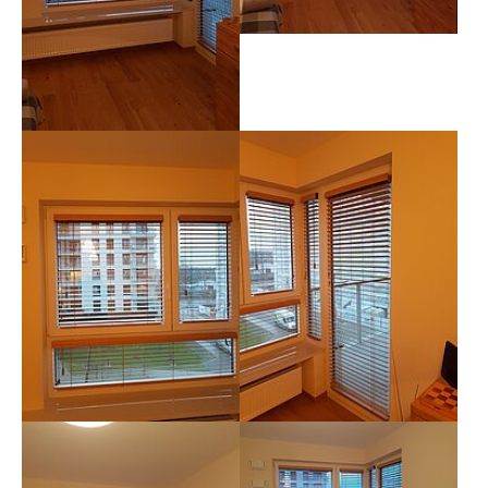
Show larger version
Show larger version
Show larger version
Show larger version