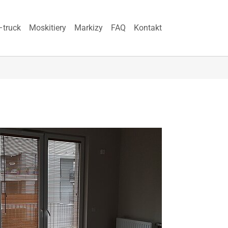
–truck
Moskitiery
Markizy
FAQ
Kontakt