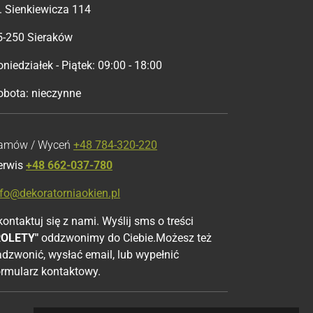
l. Sienkiewicza 114
5-250 Sieraków
niedziałek - Piątek: 09:00 - 18:00
obota: nieczynne
amów / Wyceń
+48 784-320-220
erwis
+48 662-037-780
nfo@dekoratorniaokien.pl
ontaktuj się z nami. Wyślij sms o treści
ROLETY"
oddzwonimy do Ciebie.Możesz też
adzwonić, wysłać email, lub wypełnić
ormularz kontaktowy.