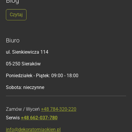
Blog
Czytaj
Biuro
ul. Sienkiewicza 114
05-250 Sieraków
Poniedziałek - Piątek: 09:00 - 18:00
Sobota: nieczynne
Zamów / Wyceń
+48 784-320-220
Serwis
+48 662-037-780
info@dekoratorniaokien.pl