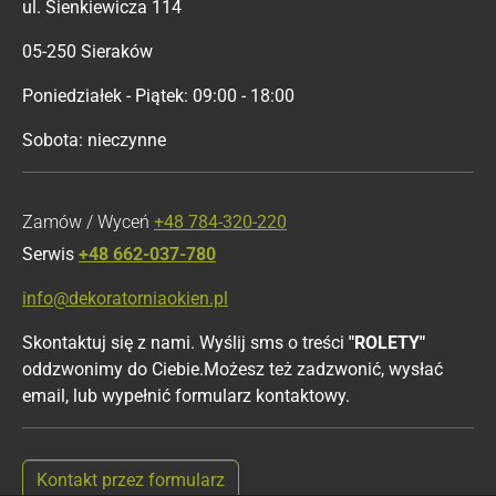
ul. Sienkiewicza 114
05-250 Sieraków
Poniedziałek - Piątek: 09:00 - 18:00
Sobota: nieczynne
Zamów / Wyceń
+48 784-320-220
Serwis
+48 662-037-780
info@dekoratorniaokien.pl
Skontaktuj się z nami. Wyślij sms o treści
"ROLETY"
oddzwonimy do Ciebie.Możesz też zadzwonić, wysłać
email, lub wypełnić formularz kontaktowy.
Kontakt przez formularz