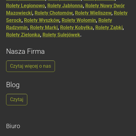
Rolety Legionowo
,
Rolety Jabłonna
,
Rolety Nowy Dwór
Mazowiecki
,
Rolety Chotomów
,
Rolety Wieliszew
,
Rolety
Serock
,
Rolety Wyszków
,
Rolety Wołomin
,
Rolety
Radzymin
,
Rolety Marki
,
Rolety Kobyłka
,
Rolety Ząbki
,
Rolety Zielonka
,
Rolety Sulejówek
.
Nasza Firma
Czytaj więcej o nas
Blog
Czytaj
Biuro