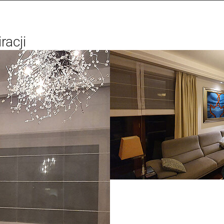
racji