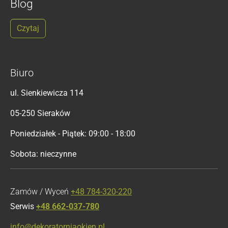
Blog
Czytaj
Biuro
ul. Sienkiewicza 114
05-250 Sieraków
Poniedziałek - Piątek: 09:00 - 18:00
Sobota: nieczynne
Zamów / Wyceń
+48 784-320-220
Serwis
+48 662-037-780
info@dekoratorniaokien.pl