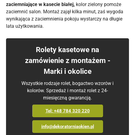
zaciemniające w kasecie białej,
kolor zielony pomoże
zaciemnić salon. Montaż zajął kilka minut, zaś wygoda
wynikająca z zaciemnienia pokoju wystarczy na długie
lata użytkowania.
Rolety kasetowe na
zamówienie z montażem -
Marki i okolice
Wszystkie rodzaje rolet, bogactwo wzorów i
kolorów. Sprzedaż i montaż rolet z 24-
miesięczną gwarancją.
Tel: +48 784 320 220
info@dekoratorniaokien.pl