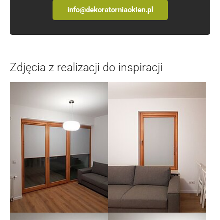
info@dekoratorniaokien.pl
Zdjęcia z realizacji do inspiracji