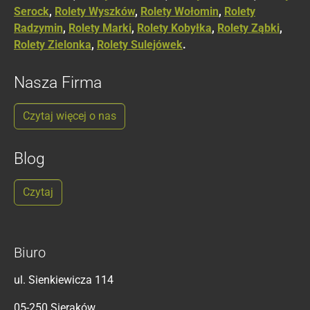
Serock
,
Rolety Wyszków
,
Rolety Wołomin
,
Rolety
Radzymin
,
Rolety Marki
,
Rolety Kobyłka
,
Rolety Ząbki
,
Rolety Zielonka
,
Rolety Sulejówek
.
Nasza Firma
Czytaj więcej o nas
Blog
Czytaj
Biuro
ul. Sienkiewicza 114
05-250 Sieraków