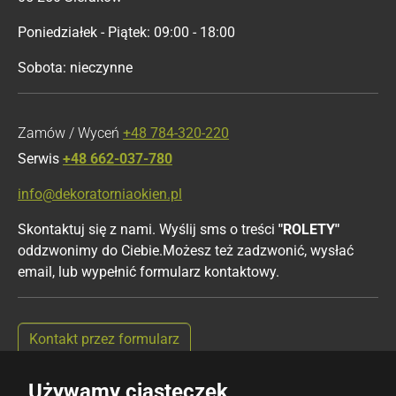
Poniedziałek - Piątek: 09:00 - 18:00
Sobota: nieczynne
Zamów / Wyceń
+48 784-320-220
Serwis
+48 662-037-780
info@dekoratorniaokien.pl
Skontaktuj się z nami. Wyślij sms o treści
"ROLETY"
oddzwonimy do Ciebie.Możesz też zadzwonić, wysłać
email, lub wypełnić formularz kontaktowy.
Kontakt przez formularz
Używamy ciasteczek