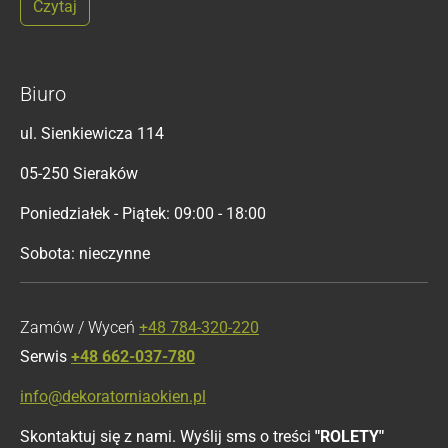
Czytaj
Biuro
ul. Sienkiewicza 114
05-250 Sieraków
Poniedziałek - Piątek: 09:00 - 18:00
Sobota: nieczynne
Zamów / Wyceń
+48 784-320-220
Serwis
+48 662-037-780
info@dekoratorniaokien.pl
Skontaktuj się z nami. Wyślij sms o treści
"ROLETY"