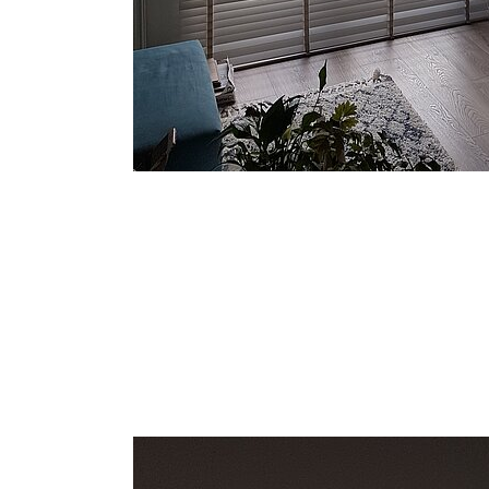
Show larger version