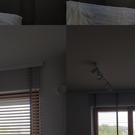
Show larger version