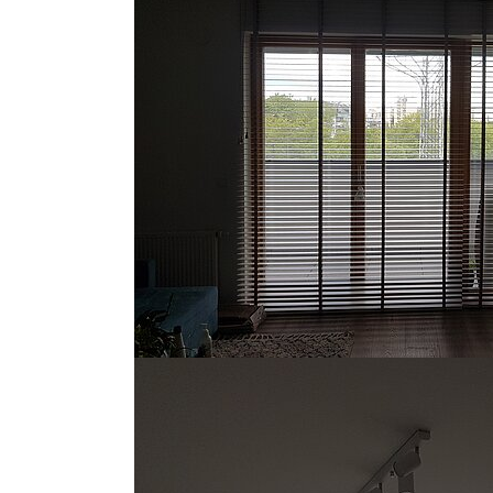
Show larger version