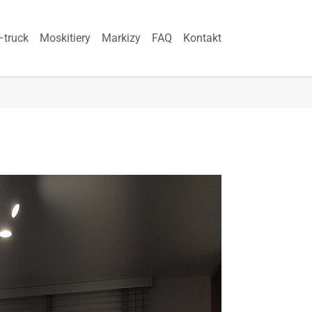
–truck
Moskitiery
Markizy
FAQ
Kontakt