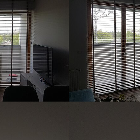
Show larger version