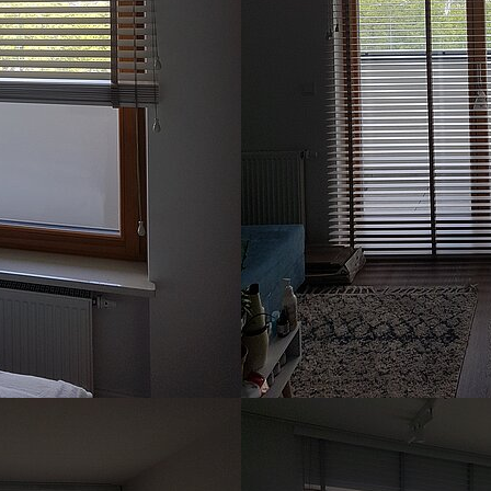
Show larger version