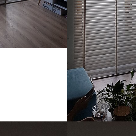
Show larger version