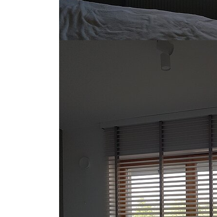
Show larger version