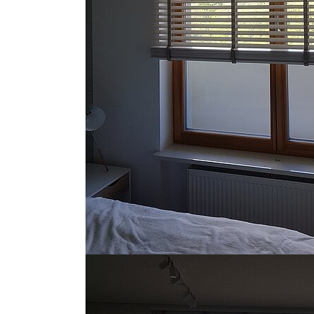
Show larger version