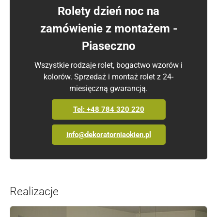
Rolety dzień noc na
zamówienie z montażem -
Piaseczno
Wszystkie rodzaje rolet, bogactwo wzorów i
kolorów. Sprzedaż i montaż rolet z 24-
miesięczną gwarancją.
Tel: +48 784 320 220
info@dekoratorniaokien.pl
Realizacje