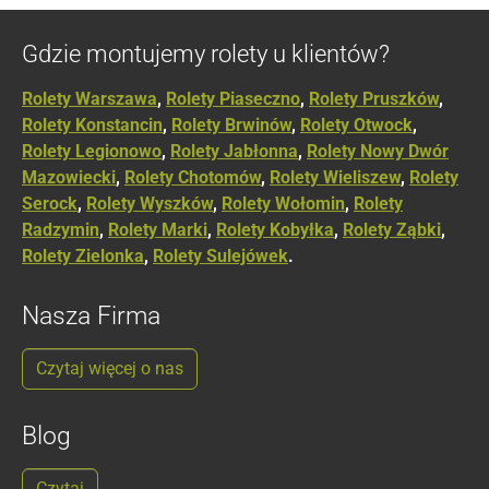
Gdzie montujemy rolety u klientów?
Rolety Warszawa
,
Rolety Piaseczno
,
Rolety Pruszków
,
Rolety Konstancin
,
Rolety Brwinów
,
Rolety Otwock
,
Rolety Legionowo
,
Rolety Jabłonna
,
Rolety Nowy Dwór
Mazowiecki
,
Rolety Chotomów
,
Rolety Wieliszew
,
Rolety
Serock
,
Rolety Wyszków
,
Rolety Wołomin
,
Rolety
Radzymin
,
Rolety Marki
,
Rolety Kobyłka
,
Rolety Ząbki
,
Rolety Zielonka
,
Rolety Sulejówek
.
Nasza Firma
Czytaj więcej o nas
Blog
Czytaj