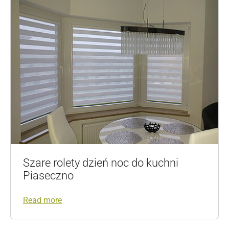
Szare rolety dzień noc do kuchni
Piaseczno
Read more