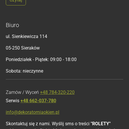
Biuro
ul. Sienkiewicza 114
05-250 Sieraków
Poniedziałek - Piątek: 09:00 - 18:00
Sobota: nieczynne
Zamów / Wyceń
+48 784-320-220
Serwis
+48 662-037-780
info@dekoratorniaokien.pl
Skontaktuj się z nami. Wyślij sms o treści
"ROLETY"