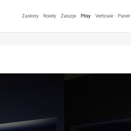
Zasłony
Rolety
Żaluzje
Plisy
Verticale
Panel
Show larger version