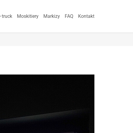
–truck
Moskitiery
Markizy
FAQ
Kontakt