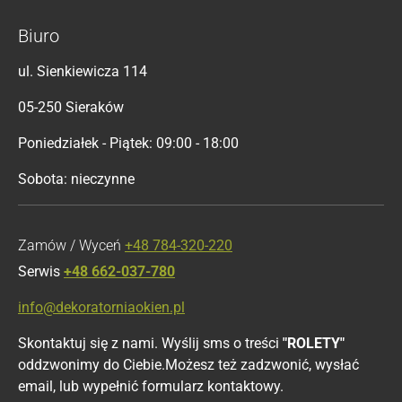
Biuro
ul. Sienkiewicza 114
05-250 Sieraków
Poniedziałek - Piątek: 09:00 - 18:00
Sobota: nieczynne
Zamów / Wyceń
+48 784-320-220
Serwis
+48 662-037-780
info@dekoratorniaokien.pl
Skontaktuj się z nami. Wyślij sms o treści
"ROLETY"
oddzwonimy do Ciebie.Możesz też zadzwonić, wysłać
email, lub wypełnić formularz kontaktowy.