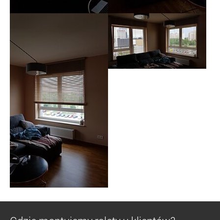
Show larger version
Show larger version