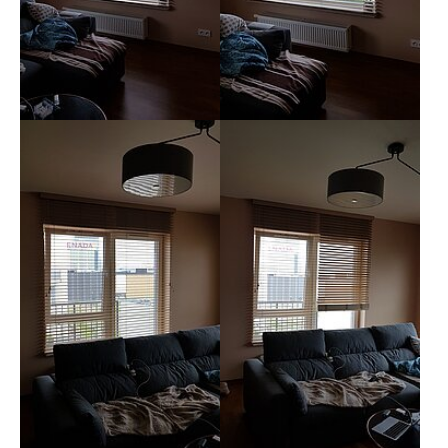
Show larger version
Show larger version