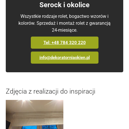
Serock i okolice
Wszystkie rodzaje rolet, bogactwo wzorów i
kolorów. Sprzedaż i montaż rolet z gwarancją
24-miesiące.
Tel: +48 784 320 220
info@dekoratorniaokien.pl
Zdjęcia z realizacji do inspiracji